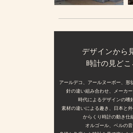
デザインから
時計の見どこ
アールデコ、アールヌーボー、形
針の違い組み合わせ、メーカー
時代によるデザインの嗜
素材の違いによる趣き、日本と外
からくり時計の動き仕
オルゴール、ベルの音