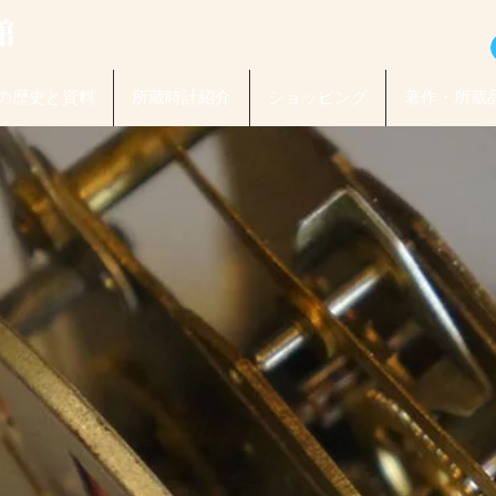
の歴史と資料
所蔵時計紹介
ショッピング
著作・所蔵