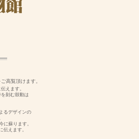
物
をご高覧頂けます。
に伝えます。
時を刻む鼓動は
よるデザインの
。
も今に蘇ります。
に伝えます。