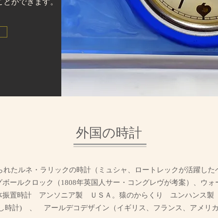
ことができます。
外国の時計
作られたルネ・ラリックの時計（ミュシャ、ロートレックが活躍した
ボールクロック（1808年英国人サー・コングレヴが考案）、ウ
体振置時計 アンソニア製 ＵＳＡ。猿のからくり ユンハンス製
し時計) 、 アールデコデザイン（イギリス、フランス、アメリ