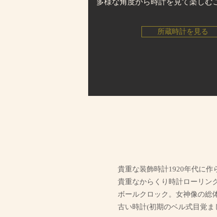
多様な角度から時計を見て楽しむ
所蔵時計を見る
貴重な装飾時計1920年代に
貴重なからくり時計ローリング
ボールクロック。女神像の総
古い時計(初期のベル式目覚ま