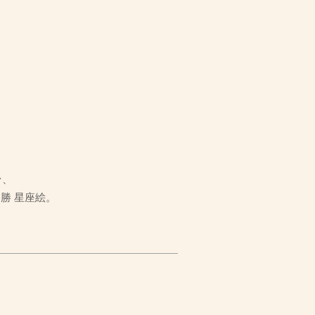
台、
勝 星座絵。