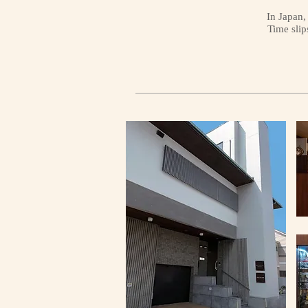
In Japan,
Time slip