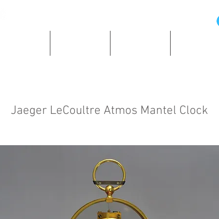
の歴史と資料
所蔵時計紹介
ショッピング
著作・所蔵
Jaeger LeCoultre Atmos Mantel Clock