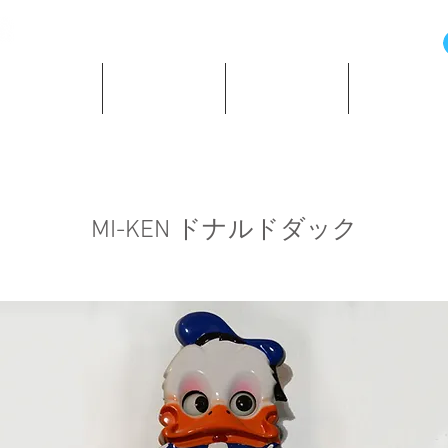
の歴史と資料
所蔵時計紹介
ショッピング
著作・所蔵
MI-KEN ドナルドダック