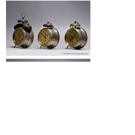
© 2019 KOBE CLOCK DESIGN MUSEUM