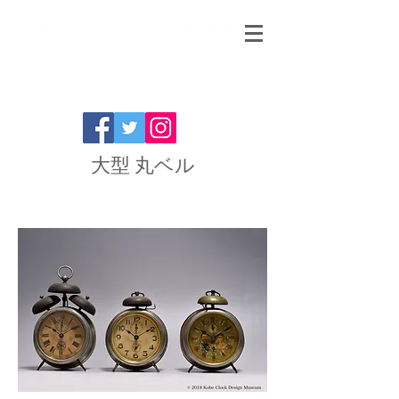
大型 丸ベル