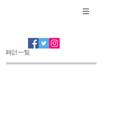
時計一覧
Lux ウォータベリー 哀愁のピエロ USA
Lux ブルドッグ