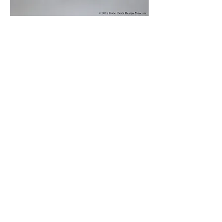
© 2019 KOBE CLOCK DESIGN MUSEUM