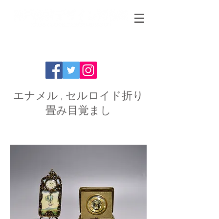
エナメル , セルロイド折り
畳み目覚まし