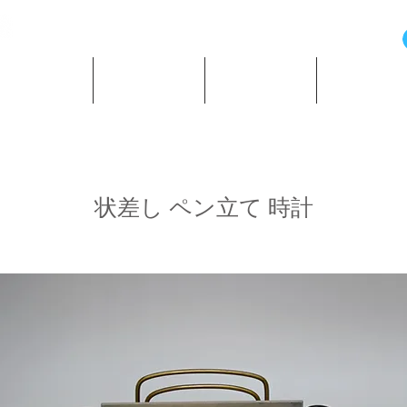
の歴史と資料
所蔵時計紹介
ショッピング
著作・所蔵
状差し ペン立て 時計