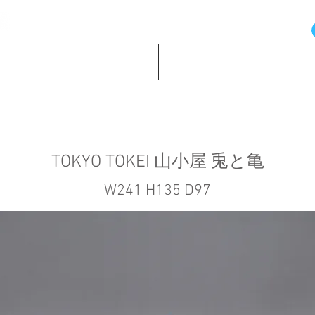
の歴史と資料
所蔵時計紹介
ショッピング
著作・所蔵
TOKYO TOKEI 山小屋 兎と亀
W241 H135 D97