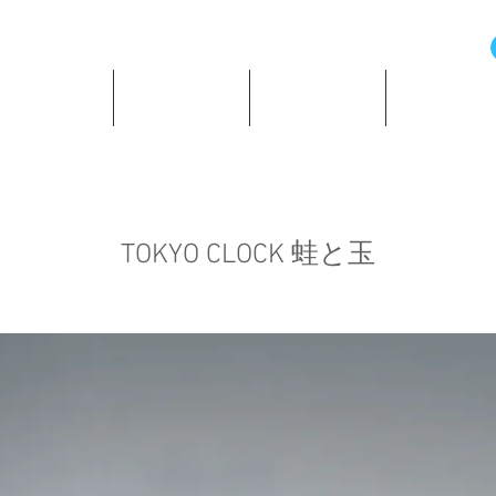
の歴史と資料
所蔵時計紹介
ショッピング
著作・所蔵
TOKYO CLOCK 蛙と玉