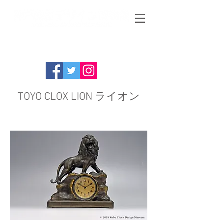
TOYO CLOX LION ライオン