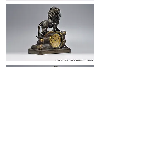
© 2019 KOBE CLOCK DESIGN MUSEUM