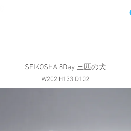
の歴史と資料
所蔵時計紹介
ショッピング
著作・所蔵
SEIKOSHA 8Day 三匹の犬
W202 H133 D102