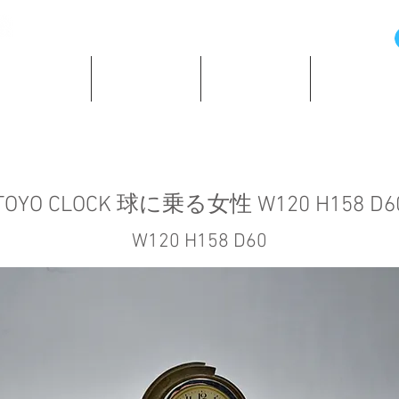
の歴史と資料
所蔵時計紹介
ショッピング
著作・所蔵
TOYO CLOCK 球に乗る女性 W120 H158 D6
W120 H158 D60