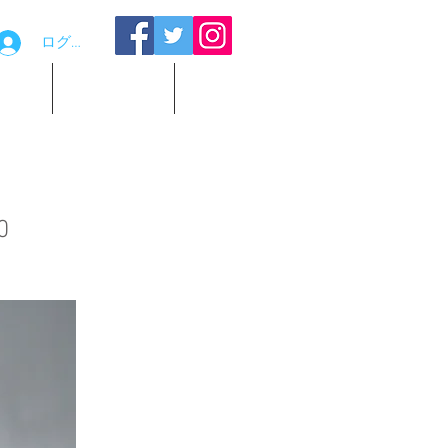
ログイン
品貸出
お問い合わせ
観覧予約
0