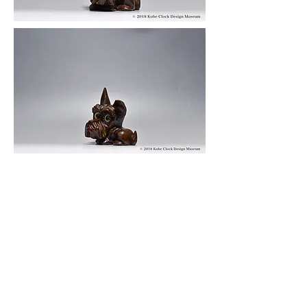
© 2019 KOBE CLOCK DESIGN MUSEUM