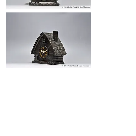
© 2019 KOBE CLOCK DESIGN MUSEUM