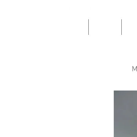
当館の概要
ご利用案内
時計
M