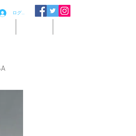
ログイン
品貸出
お問い合わせ
観覧予約
SA