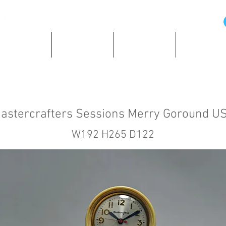
の歴史と資料
所蔵時計紹介
ショッピング
著作・所蔵
astercrafters Sessions Merry Goround U
W192 H265 D122