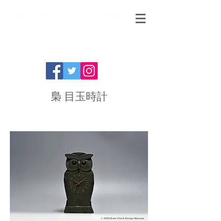
梟 目玉時計