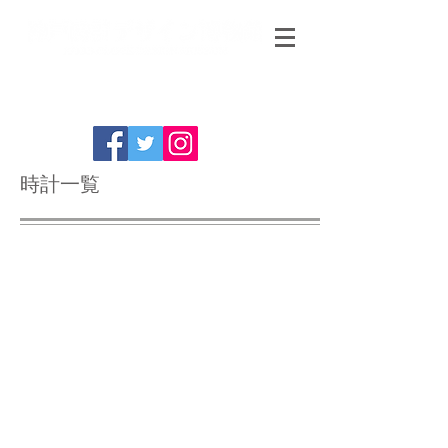
時計一覧
東洋時計 エンゼルフィッシュ
東洋時計 鳥籠