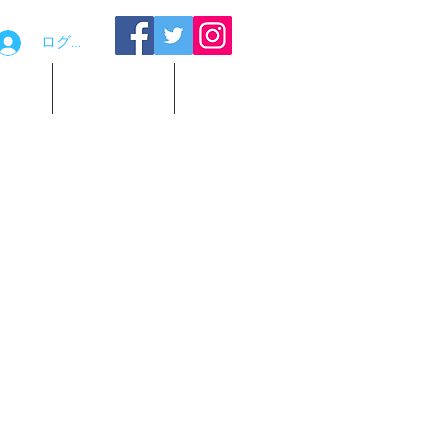
ログイン
品貸出
お問い合わせ
観覧予約
KO TOKEI 小鳥が左右に