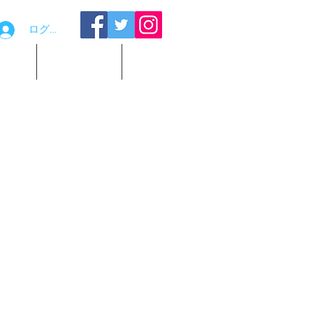
ログイン
品貸出
お問い合わせ
観覧予約
KO TOKEI 小鳥が左右に