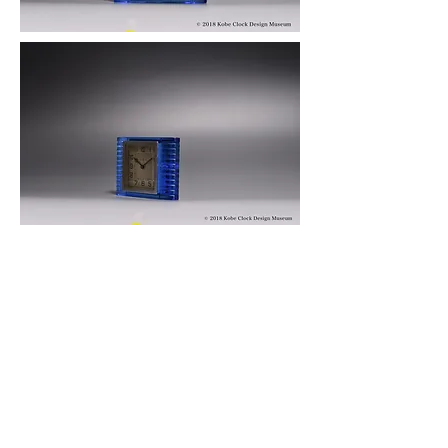
© 2019 KOBE CLOCK DESIGN MUSEUM