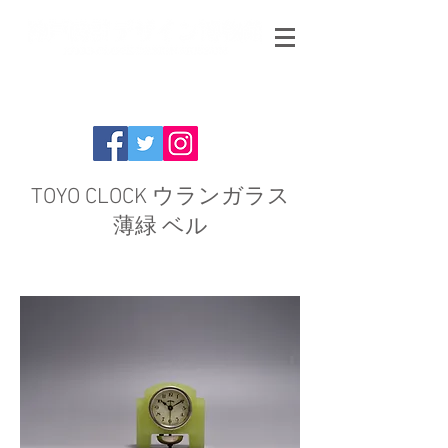
TOYO CLOCK ウランガラス
薄緑 ベル