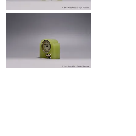
© 2019 KOBE CLOCK DESIGN MUSEUM