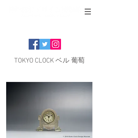
TOKYO CLOCK ベル 葡萄