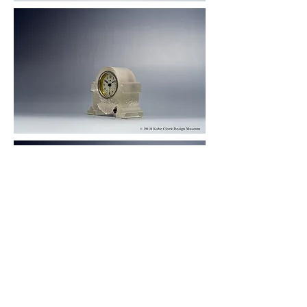
© 2019 KOBE CLOCK DESIGN MUSEUM