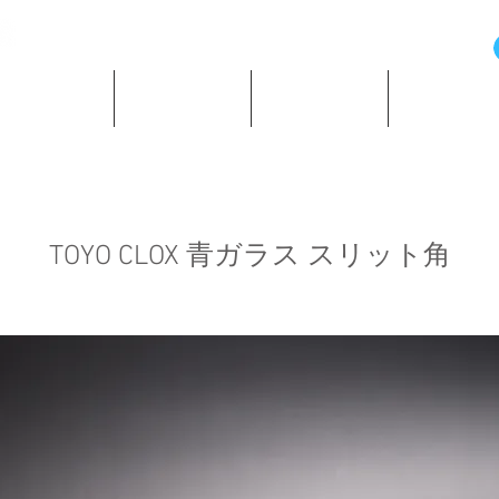
の歴史と資料
所蔵時計紹介
ショッピング
著作・所蔵
TOYO CLOX 青ガラス スリット角