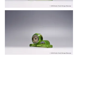
© 2019 KOBE CLOCK DESIGN MUSEUM