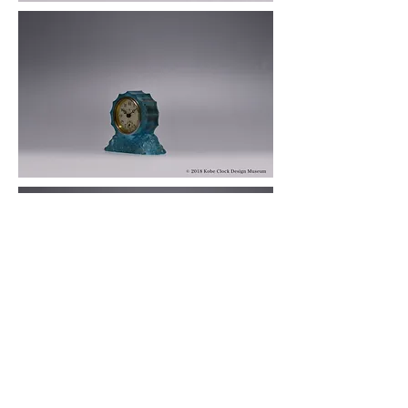
© 2019 KOBE CLOCK DESIGN MUSEUM