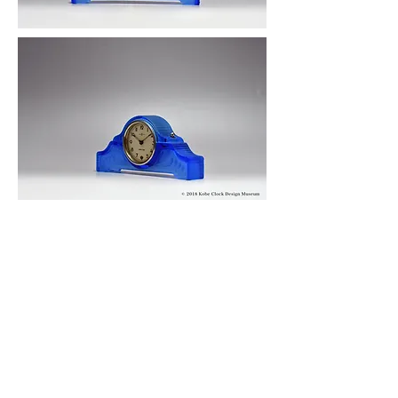
© 2019 KOBE CLOCK DESIGN MUSEUM