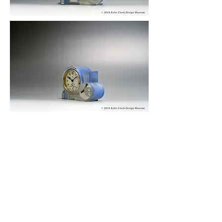
© 2019 KOBE CLOCK DESIGN MUSEUM