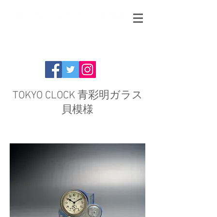
TOKYO CLOCK 青彩明ガラス
貝模様