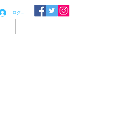
ログイン
品貸出
お問い合わせ
観覧予約
KOSHA スリガラス