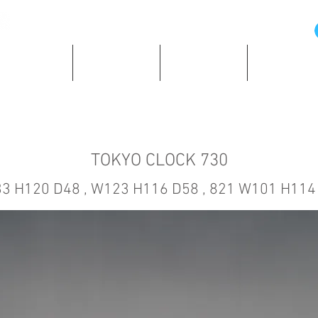
の歴史と資料
所蔵時計紹介
ショッピング
著作・所蔵
TOKYO CLOCK 730
3 H120 D48 , W123 H116 D58 , 821 W101 H114