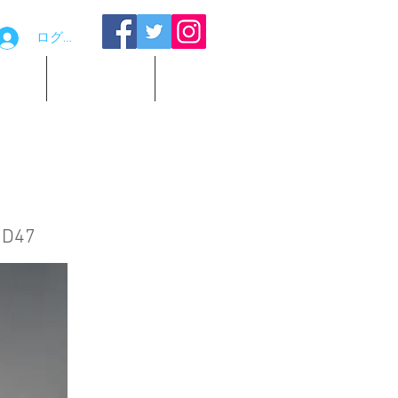
ログイン
品貸出
お問い合わせ
観覧予約
 D47