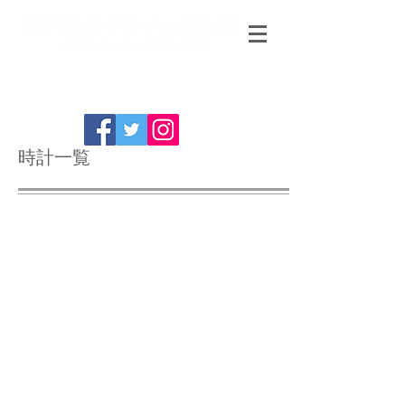
時計一覧
TOKYO CLOCK 音符 840 ボルガの舟唄 Music Clock
TOKYO CLOCK