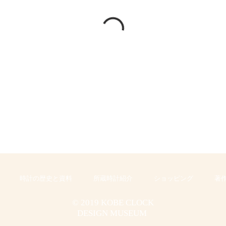
時計の歴史と資料
所蔵時計紹介
ショッピング
著
© 2019 KOBE CLOCK
DESIGN MUSEUM