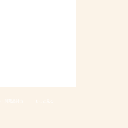
作・所蔵品貸出
もっと見る