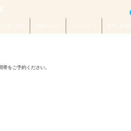
の歴史と資料
所蔵時計紹介
ショッピング
著作・所蔵
間帯をご予約ください。