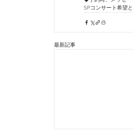
◆予約時、メッセー
SPコンサート希望
最新記事