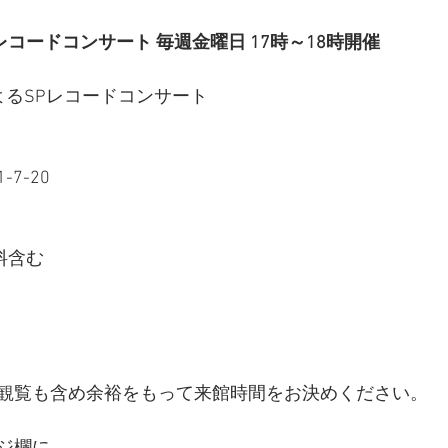
Pレコードコンサート 毎週金曜日 17時～18時開催
よるSPレコードコンサート
7-20
2
館料含む
観覧も含め余裕をもって来館時間をお決めください。