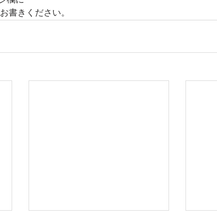
ジ欄に
とお書きください。