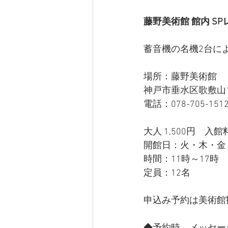
藤野美術館 館内 S
蓄音機の名機2台に
場所：藤野美術館
神戸市垂水区歌敷山1-
電話：078-705-151
大人 1,500円　入
開館日：火・木・金
時間：11時～17時
定員：12名
申込み予約は美術館